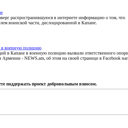
не
верг распространившуюся в интернете информацию о том, что
олем воинской части, дислоцированной в Капане.
и в военную полицию
ций в Капане в военную полицию вызвали ответственного опор
 Армении - NEWS.am, об этом на своей странице в Facebook на
ете поддержать проект добровольным взносом.