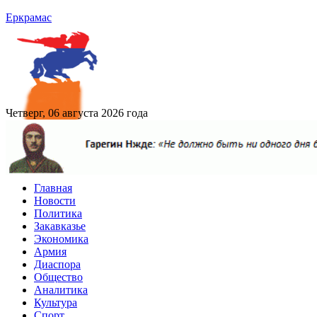
Еркрамас
Четверг, 06 августа 2026 года
Главная
Новости
Политика
Закавказье
Экономика
Армия
Диаспора
Общество
Аналитика
Культура
Спорт