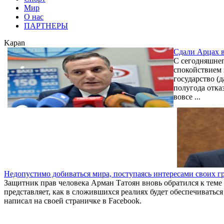
Мир
О нас
ПАРТНЕРЫ
Kapan
Сдали Арцах в
С сегодняшнег
спокойствием 
государство (
полугода отка
вовсе ...
Недопустимо добиваться мира, поступаясь интересами своих г
Защитник прав человека Арман Татоян вновь обратился к теме
представляет, как в сложившихся реалиях будет обеспечиватьс
написал на своей страничке в Facebook.