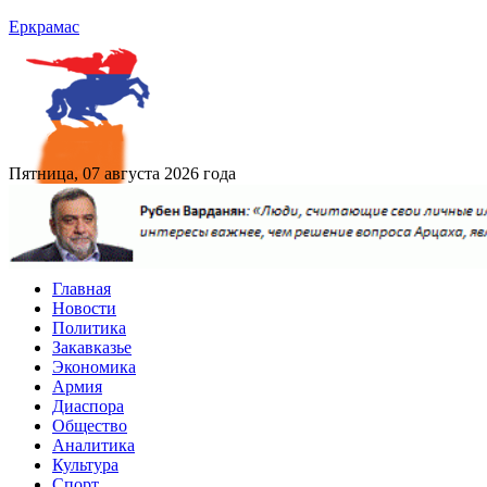
Еркрамас
Пятница, 07 августа 2026 года
Главная
Новости
Политика
Закавказье
Экономика
Армия
Диаспора
Общество
Аналитика
Культура
Спорт