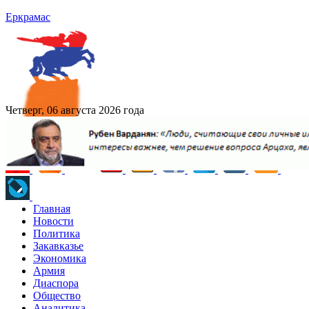
Еркрамас
Четверг, 06 августа 2026 года
Главная
Новости
Политика
Закавказье
Экономика
Армия
Диаспора
Общество
Аналитика