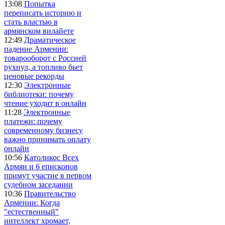
13:08
Попытка
переписать историю и
стать властью в
армянском вилайете
12:49
Драматическое
падение Армении:
товарооборот с Россией
рухнул, а топливо бьет
ценовые рекорды
12:30
Электронные
библиотеки: почему
чтение уходит в онлайн
11:28
Электронные
платежи: почему
современному бизнесу
важно принимать оплату
онлайн
10:56
Католикос Всех
Армян и 6 епископов
примут участие в первом
судебном заседании
10:36
Правительство
Армении: Когда
"естественный"
интеллект хромает,