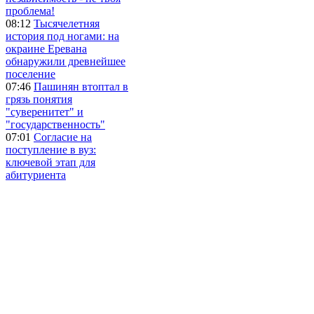
проблема!
08:12
Тысячелетняя
история под ногами: на
окраине Еревана
обнаружили древнейшее
поселение
07:46
Пашинян втоптал в
грязь понятия
"суверенитет" и
"государственность"
07:01
Согласие на
поступление в вуз:
ключевой этап для
абитуриента