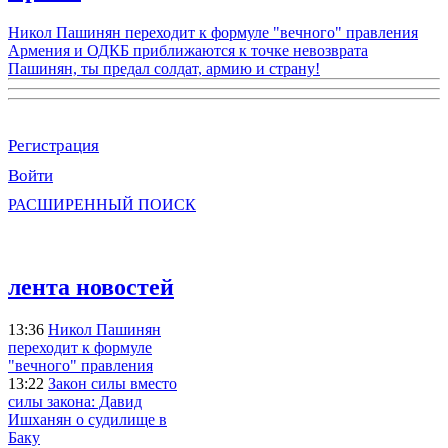
Никол Пашинян переходит к формуле "вечного" правления
Армения и ОДКБ приближаются к точке невозврата
Пашинян, ты предал солдат, армию и страну!
Регистрация
Войти
РАСШИРЕННЫЙ ПОИСК
лента новостей
13:36
Никол Пашинян
переходит к формуле
"вечного" правления
13:22
Закон силы вместо
силы закона: Давид
Ишханян о судилище в
Баку