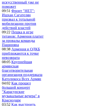
искусственный уже не
поможет
09:51
Фронт "НЕТ":
Ишхан Сагателян
призвал к тотальной
мобилизации против
действий властей
09:22
Пешка в игре
титанов: Армения платит
за провалы команды
Пашиняна
08:38
Армения и ОДКБ
приближаются к точке
невозврата
08:05
Крупнейшая
армянская
благотворительная
организация поддержала
Католикоса Всех Армян
04:02
Как прошел
большой концерт
"Карасунские
музыкальные вечера" в
Краснодаре
03:52
Как выстроить