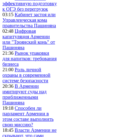
эффективную подготовку
к ОГЭ без перегрузок
03:15
Кабинет застоя или
Управленческая кома
правительства Пашиняна
02:48
Цифровая
капитуляция Армении
или "Троянский конь" от
Пашиняна
21:36
Рынок упаковки
для напитков: требования
бизнеса
21:00
Роль личной
охраны в современной
системе безопасности
20:36
В Армении
имитируют суды над
приближенными
Пашиняна
19:18
Способен ли
парламент Армении в
этом составе выполнить
свою миссию?
18:45
Власти Армении не
скрывают, что сами