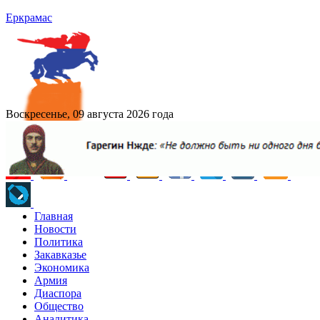
Еркрамас
Воскресенье, 09 августа 2026 года
Главная
Новости
Политика
Закавказье
Экономика
Армия
Диаспора
Общество
Аналитика