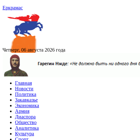
Еркрамас
Четверг, 06 августа 2026 года
Главная
Новости
Политика
Закавказье
Экономика
Армия
Диаспора
Общество
Аналитика
Культура
Спорт