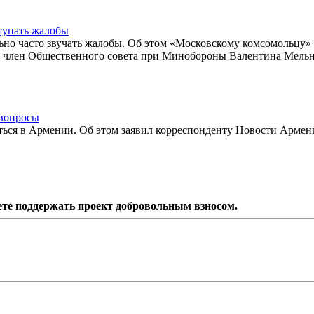
тупать жалобы
льно часто звучать жалобы. Об этом «Московскому комсомольцу» 
и, член Общественного совета при Минобороны Валентина Мельн
 вопросы
ться в Армении. Об этом заявил корреспонденту Новости Армен
ете поддержать проект добровольным взносом.