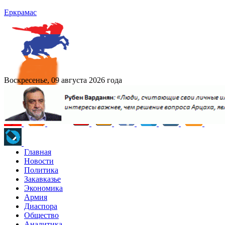
Еркрамас
Воскресенье, 09 августа 2026 года
Главная
Новости
Политика
Закавказье
Экономика
Армия
Диаспора
Общество
Аналитика