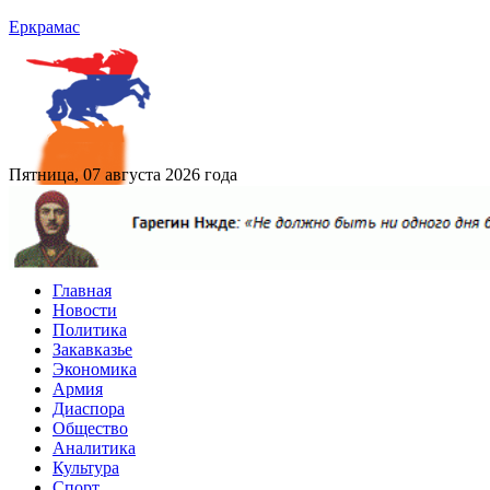
Еркрамас
Пятница, 07 августа 2026 года
Главная
Новости
Политика
Закавказье
Экономика
Армия
Диаспора
Общество
Аналитика
Культура
Спорт