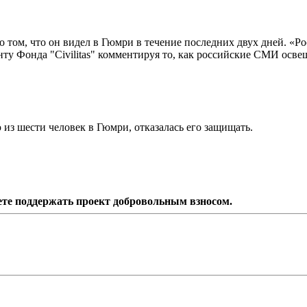
том, что он видел в Гюмри в течение последних двух дней. «Ро
енту Фонда "Civilitas" комментируя то, как российские СМИ осв
из шести человек в Гюмри, отказалась его защищать.
ете поддержать проект добровольным взносом.