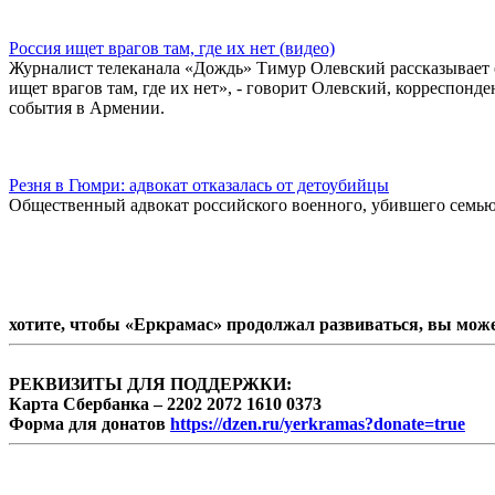
Россия ищет врагов там, где их нет (видео)
Журналист телеканала «Дождь» Тимур Олевский рассказывает о 
ищет врагов там, где их нет», - говорит Олевский, корреспонд
события в Армении.
Резня в Гюмри: адвокат отказалась от детоубийцы
Общественный адвокат российского военного, убившего семью 
хотите, чтобы «Еркрамас» продолжал развиваться, вы мож
РЕКВИЗИТЫ ДЛЯ ПОДДЕРЖКИ:
Карта Сбербанка – 2202 2072 1610 0373
Форма для донатов
https://dzen.ru/yerkramas?donate=true