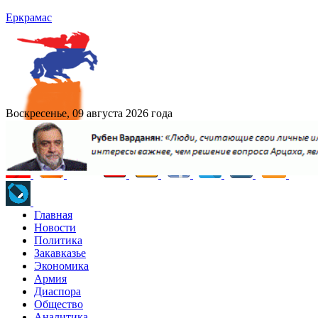
Еркрамас
Воскресенье, 09 августа 2026 года
Главная
Новости
Политика
Закавказье
Экономика
Армия
Диаспора
Общество
Аналитика