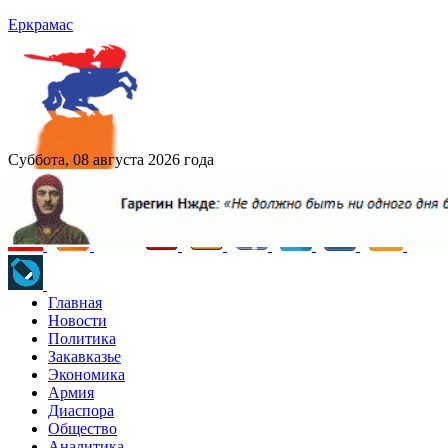
Еркрамас
Суббота, 08 августа 2026 года
Главная
Новости
Политика
Закавказье
Экономика
Армия
Диаспора
Общество
Аналитика