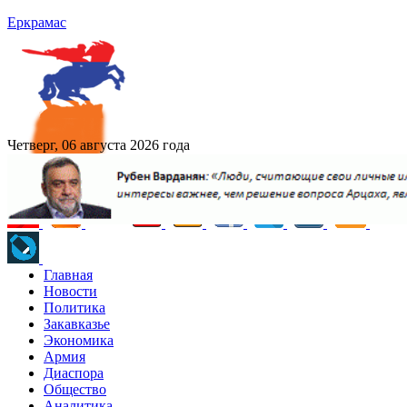
Еркрамас
Четверг, 06 августа 2026 года
Главная
Новости
Политика
Закавказье
Экономика
Армия
Диаспора
Общество
Аналитика