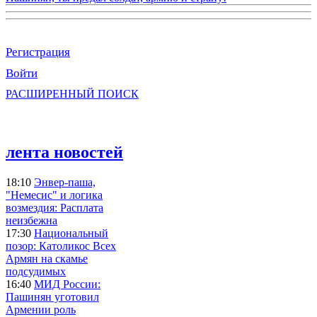
Регистрация
Войти
РАСШИРЕННЫЙ ПОИСК
лента новостей
18:10
Энвер-паша,
"Немесис" и логика
возмездия: Расплата
неизбежна
17:30
Национальный
позор: Католикос Всех
Армян на скамье
подсудимых
16:40
МИД России:
Пашинян уготовил
Армении роль