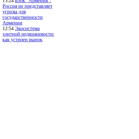
13:24
Блок "Армения":
Россия не представляет
угрозы для
государственности
Армении
12:54
Экосистема
элитной недвижимости:
как устроен рынок