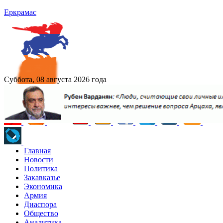
Еркрамас
Суббота, 08 августа 2026 года
Главная
Новости
Политика
Закавказье
Экономика
Армия
Диаспора
Общество
Аналитика