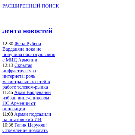
РАСШИРЕННЫЙ ПОИСК
лента новостей
12:30
Жена Рубена
Варданяна пока не
получила обратную связь
с МИД Армении
12:13
Скрытая
инфраструктура
интернета: роль
магистральных сетей в
работе телеком-рынка
11:46
Арам Вардеванян
избран вице-спикером
НС Армении от
оппозиции
11:08
Армян подсадили
на штатовский ИИ
10:36
Гагик Царукян:
Стремление помогать