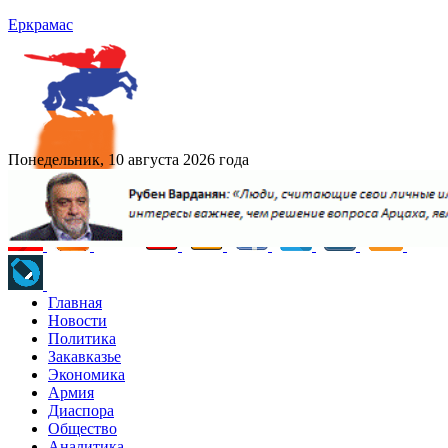
Еркрамас
Понедельник, 10 августа 2026 года
Главная
Новости
Политика
Закавказье
Экономика
Армия
Диаспора
Общество
Аналитика