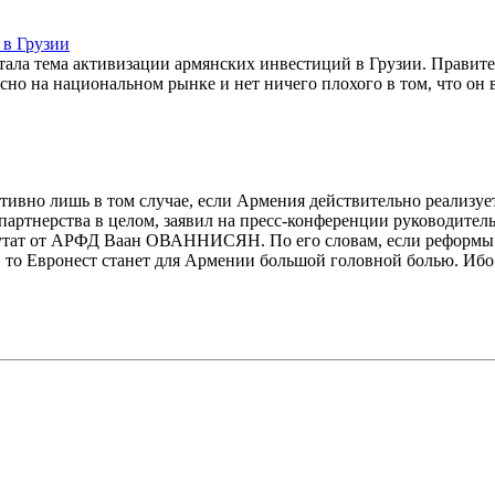
 в Грузии
тала тема активизации армянских инвестиций в Грузии. Правите
есно на национальном рынке и нет ничего плохого в том, что он
тивно лишь в том случае, если Армения действительно реализуе
артнерства в целом, заявил на пресс-конференции руководител
епутат от АРФД Ваан ОВАННИСЯН. По его словам, если реформы
, то Евронест станет для Армении большой головной болью. Ибо