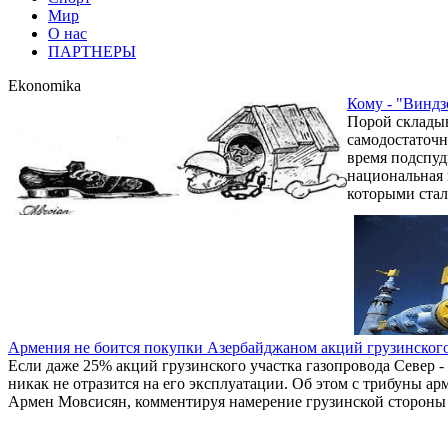
Мир
О нас
ПАРТНЕРЫ
Ekonomika
Кому - "Виндзо
Порой складыв
самодостаточн
время подспуд
национальная 
которыми сталк
Армения не боится покупки Азербайджаном акций грузинского
Если даже 25% акций грузинского участка газопровода Север - 
никак не отразится на его эксплуатации. Об этом с трибуны а
Армен Мовсисян, комментируя намерение грузинской стороны 