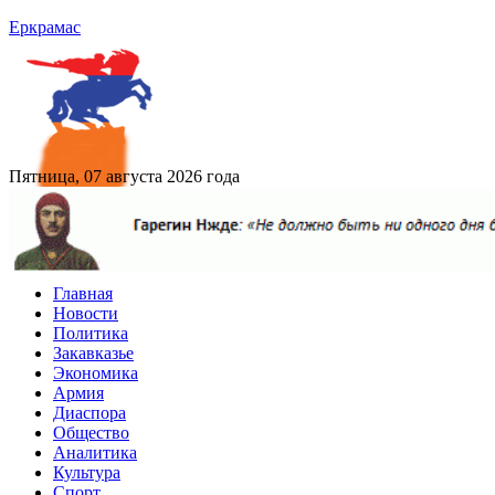
Еркрамас
Пятница, 07 августа 2026 года
Главная
Новости
Политика
Закавказье
Экономика
Армия
Диаспора
Общество
Аналитика
Культура
Спорт