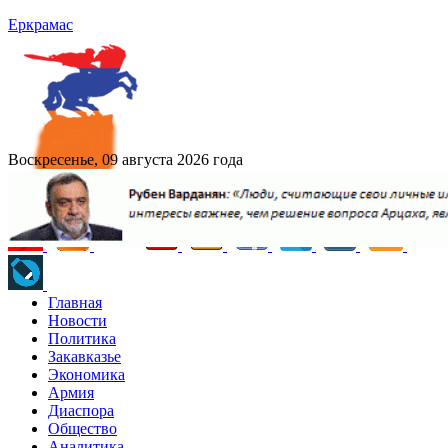
Еркрамас
Воскресенье, 09 августа 2026 года
Главная
Новости
Политика
Закавказье
Экономика
Армия
Диаспора
Общество
Аналитика