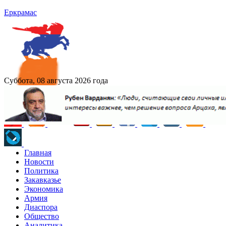
Еркрамас
Суббота, 08 августа 2026 года
Главная
Новости
Политика
Закавказье
Экономика
Армия
Диаспора
Общество
Аналитика