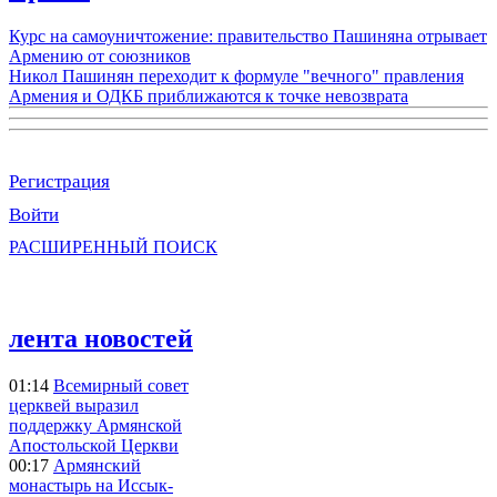
Курс на самоуничтожение: правительство Пашиняна отрывает
Армению от союзников
Никол Пашинян переходит к формуле "вечного" правления
Армения и ОДКБ приближаются к точке невозврата
Регистрация
Войти
РАСШИРЕННЫЙ ПОИСК
лента новостей
01:14
Всемирный совет
церквей выразил
поддержку Армянской
Апостольской Церкви
00:17
Армянский
монастырь на Иссык-