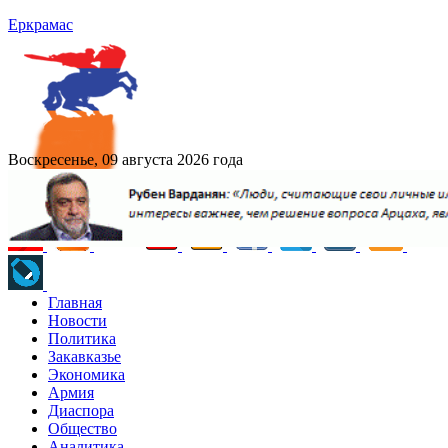
Еркрамас
Воскресенье, 09 августа 2026 года
Главная
Новости
Политика
Закавказье
Экономика
Армия
Диаспора
Общество
Аналитика