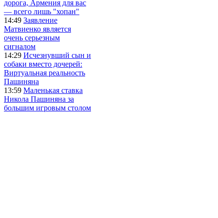
дорога, Армения для вас
— всего лишь "хопан"
14:49
Заявление
Матвиенко является
очень серьезным
сигналом
14:29
Исчезнувший сын и
собаки вместо дочерей:
Виртуальная реальность
Пашиняна
13:59
Маленькая ставка
Никола Пашиняна за
большим игровым столом