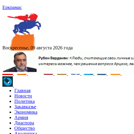
Еркрамас
Воскресенье, 09 августа 2026 года
Главная
Новости
Политика
Закавказье
Экономика
Армия
Диаспора
Общество
Аналитика