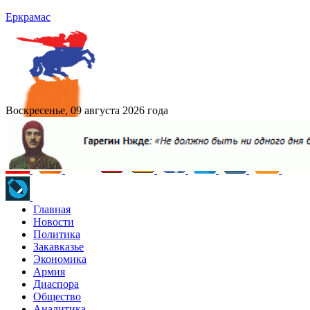
Еркрамас
Воскресенье, 09 августа 2026 года
Главная
Новости
Политика
Закавказье
Экономика
Армия
Диаспора
Общество
Аналитика