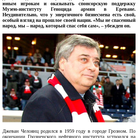
юным игрокам и оказывать спонсорскую поддержку
Музею-институту Геноцида армян в Ереване.
Неудивительно, что у энергичного бизнесмена есть свой,
особый взгляд на прошлое своей нации. «Мы не спасенный
народ, мы – народ, который спас себя сам», – убежден он.
Джеван Челоянц родился в 1959 году в городе Грозном. По
окончании Грозненского нефтяного института устроился на