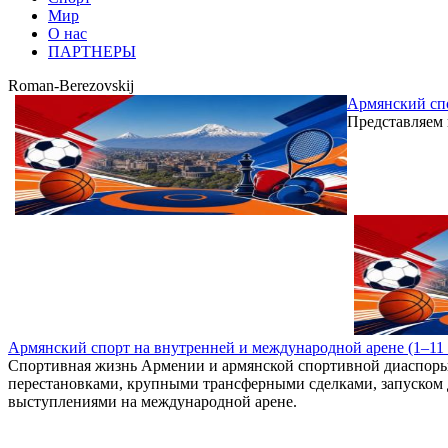
Мир
О нас
ПАРТНЕРЫ
Roman-Berezovskij
Армянский спо
Представляем 
Армянский спорт на внутренней и международной арене (1–11
Спортивная жизнь Армении и армянской спортивной диаспоры
перестановками, крупными трансферными сделками, запуском
выступлениями на международной арене.