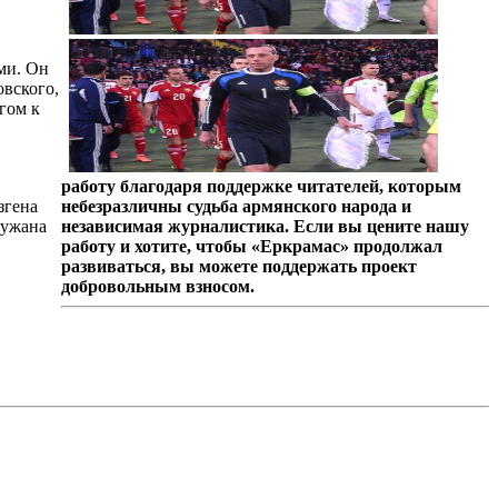
ми. Он
овского,
гом к
работу благодаря поддержке читателей, которым
згена
небезразличны судьба армянского народа и
ружана
независимая журналистика. Если вы цените нашу
работу и хотите, чтобы «Еркрамас» продолжал
развиваться, вы можете поддержать проект
добровольным взносом.