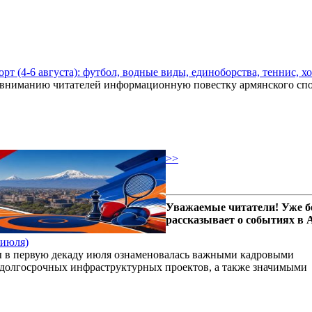
рт (4-6 августа): футбол, водные виды, единоборства, теннис, х
вниманию читателей информационную повестку армянского спор
>>
Уважаемые читатели! Уже б
рассказывает о событиях в
 июля)
 в первую декаду июля ознаменовалась важными кадровыми
 долгосрочных инфраструктурных проектов, а также значимыми