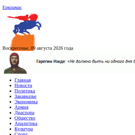
Еркрамас
Воскресенье, 09 августа 2026 года
Главная
Новости
Политика
Закавказье
Экономика
Армия
Диаспора
Общество
Аналитика
Культура
Спорт