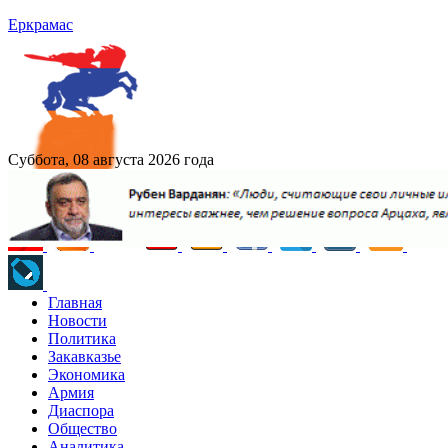
Еркрамас
Суббота, 08 августа 2026 года
Главная
Новости
Политика
Закавказье
Экономика
Армия
Диаспора
Общество
Аналитика