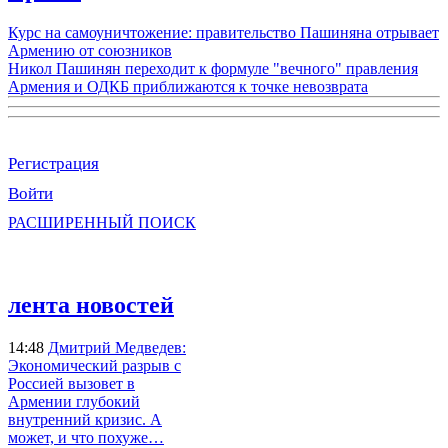
Курс на самоуничтожение: правительство Пашиняна отрывает
Армению от союзников
Никол Пашинян переходит к формуле "вечного" правления
Армения и ОДКБ приближаются к точке невозврата
Регистрация
Войти
РАСШИРЕННЫЙ ПОИСК
лента новостей
14:48
Дмитрий Медведев:
Экономический разрыв с
Россией вызовет в
Армении глубокий
внутренний кризис. А
может, и что похуже…