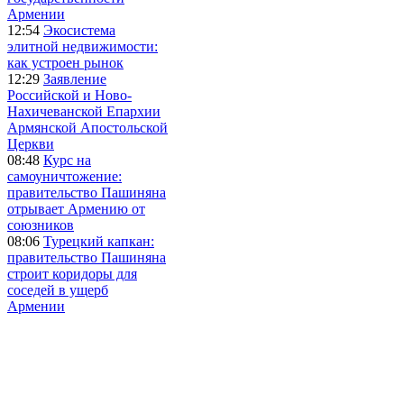
Армении
12:54
Экосистема
элитной недвижимости:
как устроен рынок
12:29
Заявление
Российской и Ново-
Нахичеванской Епархии
Армянской Апостольской
Церкви
08:48
Курс на
самоуничтожение:
правительство Пашиняна
отрывает Армению от
союзников
08:06
Турецкий капкан:
правительство Пашиняна
строит коридоры для
соседей в ущерб
Армении