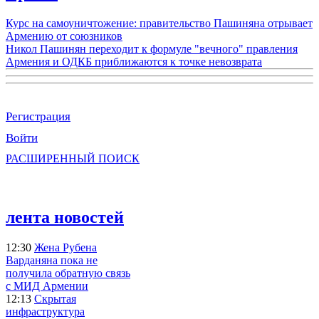
Курс на самоуничтожение: правительство Пашиняна отрывает
Армению от союзников
Никол Пашинян переходит к формуле "вечного" правления
Армения и ОДКБ приближаются к точке невозврата
Регистрация
Войти
РАСШИРЕННЫЙ ПОИСК
лента новостей
12:30
Жена Рубена
Варданяна пока не
получила обратную связь
с МИД Армении
12:13
Скрытая
инфраструктура