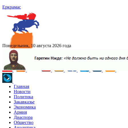
Еркрамас
Понедельник, 10 августа 2026 года
Главная
Новости
Политика
Закавказье
Экономика
Армия
Диаспора
Общество
Аналитика