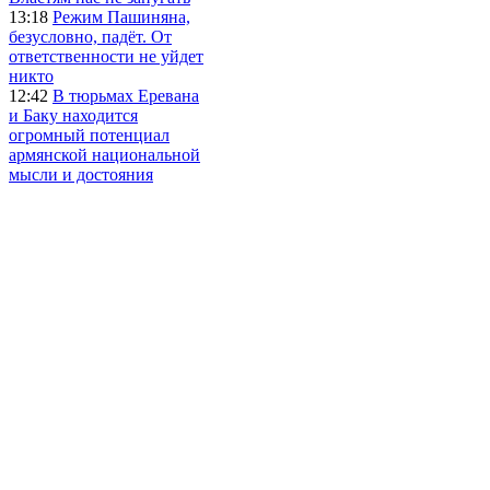
13:18
Режим Пашиняна,
безусловно, падёт. От
ответственности не уйдет
никто
12:42
В тюрьмах Еревана
и Баку находится
огромный потенциал
армянской национальной
мысли и достояния