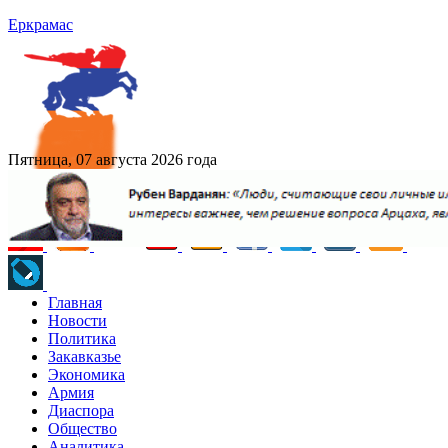
Еркрамас
Пятница, 07 августа 2026 года
Главная
Новости
Политика
Закавказье
Экономика
Армия
Диаспора
Общество
Аналитика