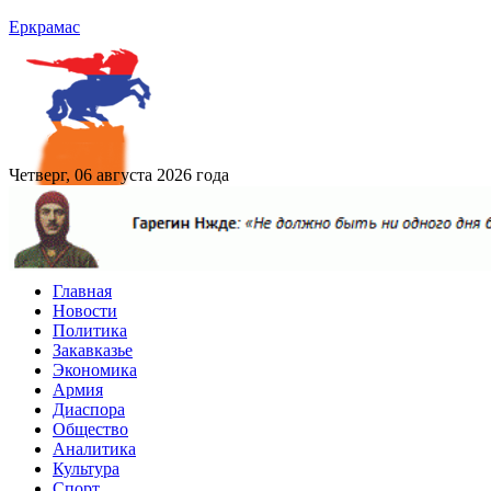
Еркрамас
Четверг, 06 августа 2026 года
Главная
Новости
Политика
Закавказье
Экономика
Армия
Диаспора
Общество
Аналитика
Культура
Спорт