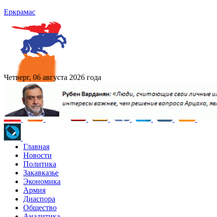
Еркрамас
Четверг, 06 августа 2026 года
Главная
Новости
Политика
Закавказье
Экономика
Армия
Диаспора
Общество
Аналитика