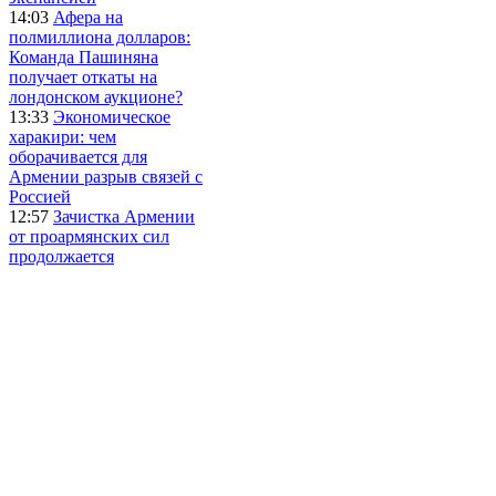
14:03
Афера на
полмиллиона долларов:
Команда Пашиняна
получает откаты на
лондонском аукционе?
13:33
Экономическое
харакири: чем
оборачивается для
Армении разрыв связей с
Россией
12:57
Зачистка Армении
от проармянских сил
продолжается