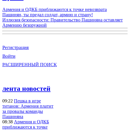
Армения и ОДКБ приближаются к точке невозврата
Пашинян, ты предал солдат, армию и страну!
Иллюзия безопасности: Правительство Пашиняна оставляет
Армению безоружной
Регистрация
Войти
РАСШИРЕННЫЙ ПОИСК
лента новостей
09:22
Пешка в игре
титанов: Армения платит
за провалы команды
Пашиняна
08:38
Армения и ОДКБ
приближаются к точке