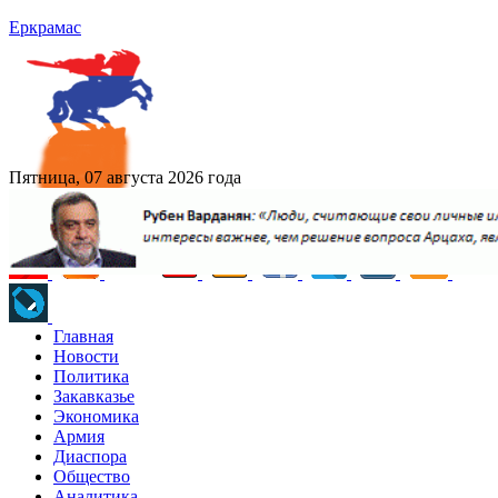
Еркрамас
Пятница, 07 августа 2026 года
Главная
Новости
Политика
Закавказье
Экономика
Армия
Диаспора
Общество
Аналитика