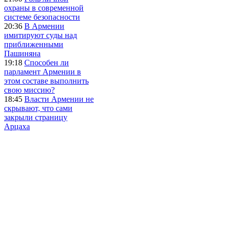
охраны в современной
системе безопасности
20:36
В Армении
имитируют суды над
приближенными
Пашиняна
19:18
Способен ли
парламент Армении в
этом составе выполнить
свою миссию?
18:45
Власти Армении не
скрывают, что сами
закрыли страницу
Арцаха