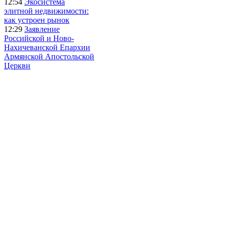
12:54
Экосистема
элитной недвижимости:
как устроен рынок
12:29
Заявление
Российской и Ново-
Нахичеванской Епархии
Армянской Апостольской
Церкви