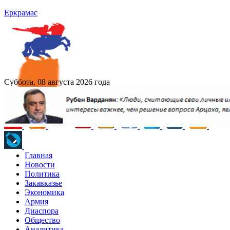
Еркрамас
Суббота, 08 августа 2026 года
Главная
Новости
Политика
Закавказье
Экономика
Армия
Диаспора
Общество
Аналитика