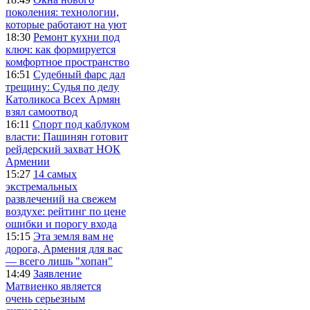
поколения: технологии,
которые работают на уют
18:30
Ремонт кухни под
ключ: как формируется
комфортное пространство
16:51
Судебный фарс дал
трещину: Судья по делу
Католикоса Всех Армян
взял самоотвод
16:11
Спорт под каблуком
власти: Пашинян готовит
рейдерский захват НОК
Армении
15:27
14 самых
экстремальных
развлечений на свежем
воздухе: рейтинг по цене
ошибки и порогу входа
15:15
Эта земля вам не
дорога, Армения для вас
— всего лишь "хопан"
14:49
Заявление
Матвиенко является
очень серьезным