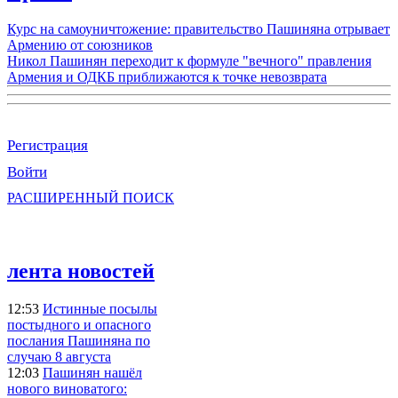
Курс на самоуничтожение: правительство Пашиняна отрывает
Армению от союзников
Никол Пашинян переходит к формуле "вечного" правления
Армения и ОДКБ приближаются к точке невозврата
Регистрация
Войти
РАСШИРЕННЫЙ ПОИСК
лента новостей
12:53
Истинные посылы
постыдного и опасного
послания Пашиняна по
случаю 8 августа
12:03
Пашинян нашёл
нового виноватого: