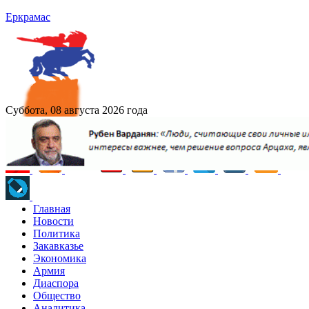
Еркрамас
Суббота, 08 августа 2026 года
Главная
Новости
Политика
Закавказье
Экономика
Армия
Диаспора
Общество
Аналитика