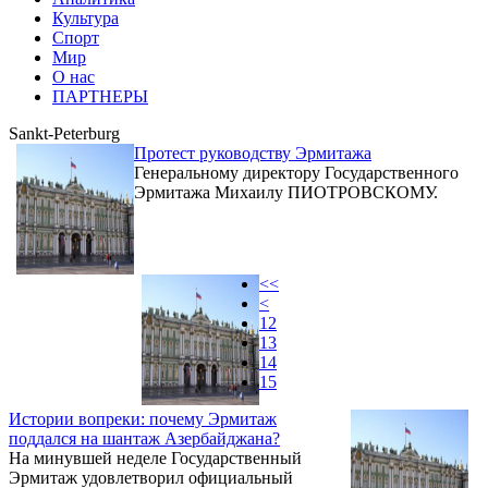
Культура
Спорт
Мир
О нас
ПАРТНЕРЫ
Sankt-Peterburg
Протест руководству Эрмитажа
Генеральному директору Государственного
Эрмитажа Михаилу ПИОТРОВСКОМУ.
<<
<
12
13
14
15
Истории вопреки: почему Эрмитаж
поддался на шантаж Азербайджана?
На минувшей неделе Государственный
Эрмитаж удовлетворил официальный