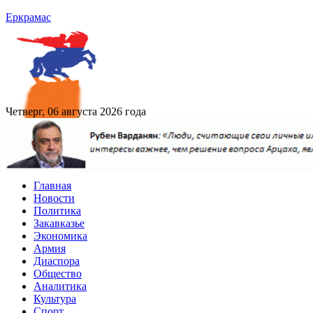
Еркрамас
Четверг, 06 августа 2026 года
Главная
Новости
Политика
Закавказье
Экономика
Армия
Диаспора
Общество
Аналитика
Культура
Спорт