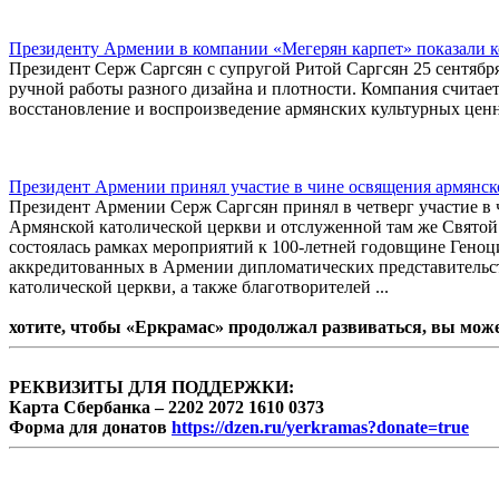
Президенту Армении в компании «Мегерян карпет» показали 
Президент Серж Саргсян с супругой Ритой Саргсян 25 сентябр
ручной работы разного дизайна и плотности. Компания считает
восстановление и воспроизведение армянских культурных ценн
Президент Армении принял участие в чине освящения армянск
Президент Армении Серж Саргсян принял в четверг участие 
Армянской католической церкви и отслуженной там же Святой 
состоялась рамках мероприятий к 100-летней годовщине Геноц
аккредитованных в Армении дипломатических представительс
католической церкви, а также благотворителей ...
хотите, чтобы «Еркрамас» продолжал развиваться, вы мож
РЕКВИЗИТЫ ДЛЯ ПОДДЕРЖКИ:
Карта Сбербанка – 2202 2072 1610 0373
Форма для донатов
https://dzen.ru/yerkramas?donate=true