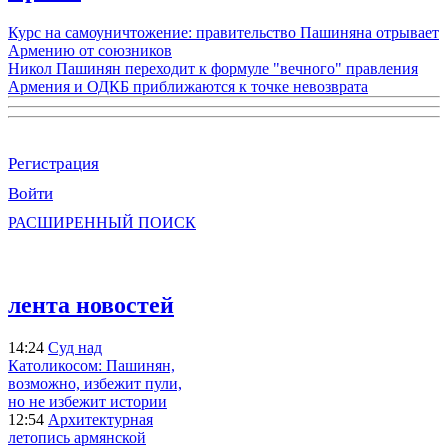
Курс на самоуничтожение: правительство Пашиняна отрывает
Армению от союзников
Никол Пашинян переходит к формуле "вечного" правления
Армения и ОДКБ приближаются к точке невозврата
Регистрация
Войти
РАСШИРЕННЫЙ ПОИСК
лента новостей
14:24
Суд над
Католикосом: Пашинян,
возможно, избежит пули,
но не избежит истории
12:54
Архитектурная
летопись армянской