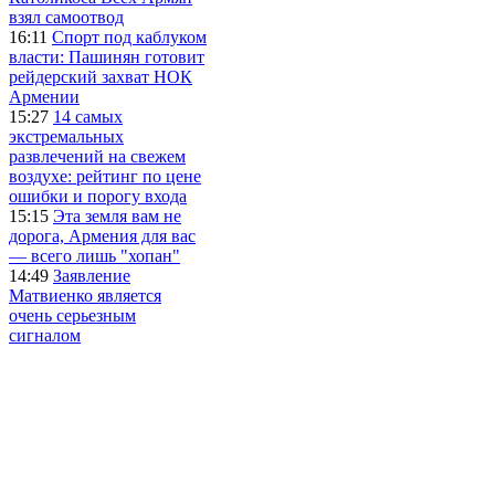
взял самоотвод
16:11
Спорт под каблуком
власти: Пашинян готовит
рейдерский захват НОК
Армении
15:27
14 самых
экстремальных
развлечений на свежем
воздухе: рейтинг по цене
ошибки и порогу входа
15:15
Эта земля вам не
дорога, Армения для вас
— всего лишь "хопан"
14:49
Заявление
Матвиенко является
очень серьезным
сигналом