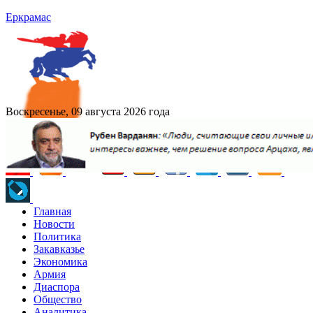
Еркрамас
Воскресенье, 09 августа 2026 года
Главная
Новости
Политика
Закавказье
Экономика
Армия
Диаспора
Общество
Аналитика