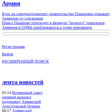
Армия
Курс на самоуничтожение: правительство Пашиняна отрывает
Армению от союзников
Никол Пашинян переходит к формуле "вечного" правления
Армения и ОДКБ приближаются к точке невозврата
Регистрация
Войти
РАСШИРЕННЫЙ ПОИСК
лента новостей
01:14
Всемирный совет
церквей выразил
поддержку Армянской
Апостольской Церкви
00:17
Армянский