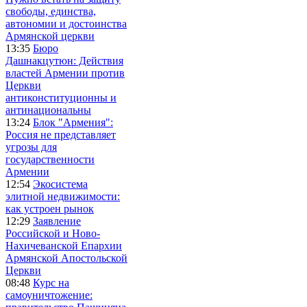
свободы, единства,
автономии и достоинства
Армянской церкви
13:35
Бюро
Дашнакцутюн: Действия
властей Армении против
Церкви
антиконституционны и
антинациональны
13:24
Блок "Армения":
Россия не представляет
угрозы для
государственности
Армении
12:54
Экосистема
элитной недвижимости:
как устроен рынок
12:29
Заявление
Российской и Ново-
Нахичеванской Епархии
Армянской Апостольской
Церкви
08:48
Курс на
самоуничтожение: