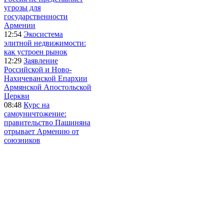
угрозы для
государственности
Армении
12:54
Экосистема
элитной недвижимости:
как устроен рынок
12:29
Заявление
Российской и Ново-
Нахичеванской Епархии
Армянской Апостольской
Церкви
08:48
Курс на
самоуничтожение:
правительство Пашиняна
отрывает Армению от
союзников