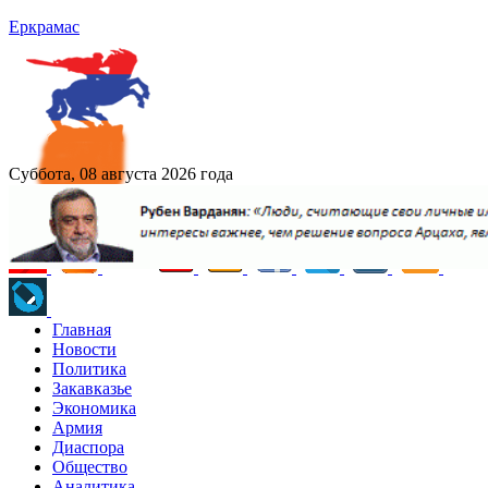
Еркрамас
Суббота, 08 августа 2026 года
Главная
Новости
Политика
Закавказье
Экономика
Армия
Диаспора
Общество
Аналитика