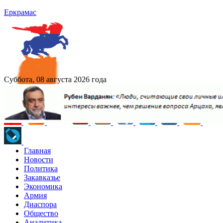
Еркрамас
Суббота, 08 августа 2026 года
Главная
Новости
Политика
Закавказье
Экономика
Армия
Диаспора
Общество
Аналитика