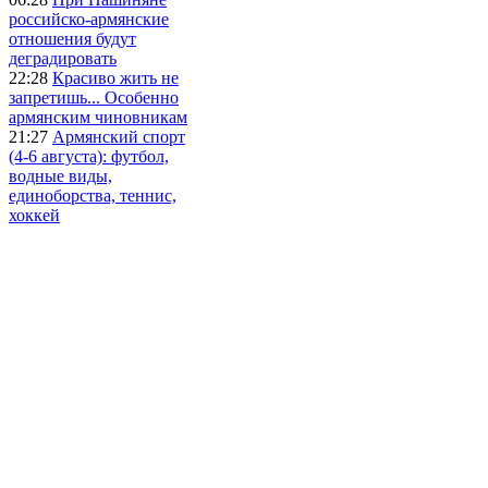
российско-армянские
отношения будут
деградировать
22:28
Красиво жить не
запретишь... Особенно
армянским чиновникам
21:27
Армянский спорт
(4-6 августа): футбол,
водные виды,
единоборства, теннис,
хоккей