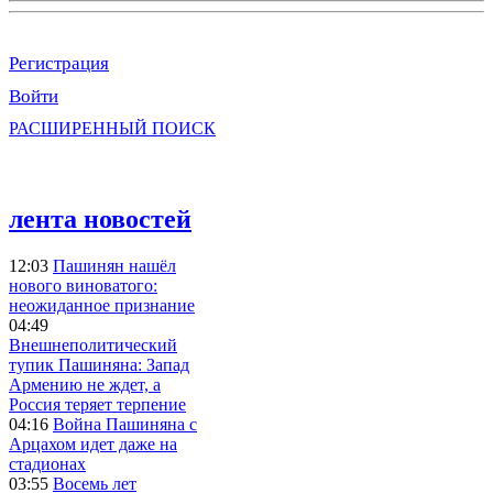
Регистрация
Войти
РАСШИРЕННЫЙ ПОИСК
лента новостей
12:03
Пашинян нашёл
нового виноватого:
неожиданное признание
04:49
Внешнеполитический
тупик Пашиняна: Запад
Армению не ждет, а
Россия теряет терпение
04:16
Война Пашиняна с
Арцахом идет даже на
стадионах
03:55
Восемь лет