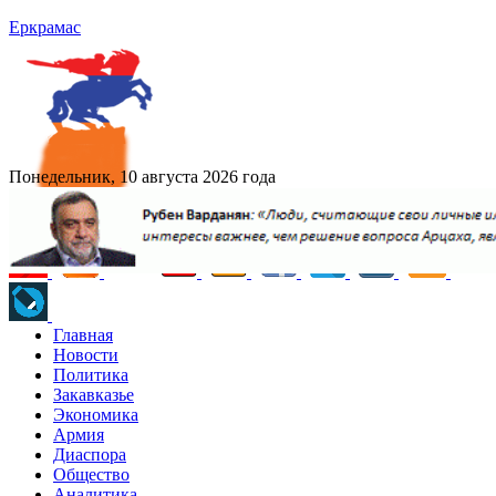
Еркрамас
Понедельник, 10 августа 2026 года
Главная
Новости
Политика
Закавказье
Экономика
Армия
Диаспора
Общество
Аналитика