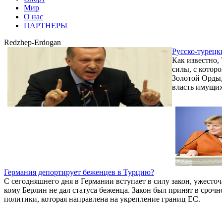
Мир
О нас
ПАРТНЕРЫ
Redzhep-Erdogan
Русско-турец
Как известно,
силы, с котор
Золотой Орды,
власть имущих
Германия депортирует беженцев в Турцию?
С сегодняшнего дня в Германии вступает в силу закон, ужест
кому Берлин не дал статуса беженца. Закон был принят в сроч
политики, которая направлена на укрепление границ ЕС.