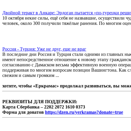
Двойной теракт в Анкаре: Эрдоган пытается «по-турецки реш
10 октября некие силы, ещё себя не назвавшие, осуществили 
человек, около 300 получили тяжёлые ранения. По многим оце
Россия - Турция: Уже не друг, еще не враг
В последние дни Россия и Турция стали одними из главных н
имеют непосредственное отношение к новому этапу гражданско
согласованию с Дамаском весьма эффективную военную опера
поддерживая по многим вопросам позиции Вашингтона. Как сл
свежим и самым громким ...
хотите, чтобы «Еркрамас» продолжал развиваться, вы мож
РЕКВИЗИТЫ ДЛЯ ПОДДЕРЖКИ:
Карта Сбербанка – 2202 2072 1610 0373
Форма для донатов
https://dzen.ru/yerkramas?donate=true