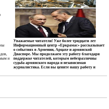
0
Уважаемые читатели! Уже более тридцати лет
аны
Информационный центр «Еркрамас» рассказывает
о событиях в Армении, Арцахе и армянской
дов,
Диаспоре. Мы продолжаем эту работу благодаря
амым и
поддержке читателей, которым небезразличны
судьба армянского народа и независимая
журналистика. Если вы цените нашу работу и