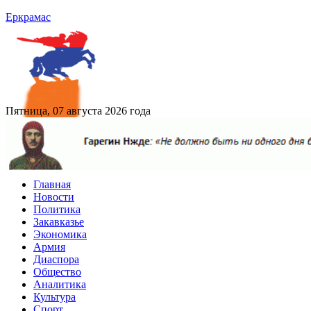
Еркрамас
Пятница, 07 августа 2026 года
Главная
Новости
Политика
Закавказье
Экономика
Армия
Диаспора
Общество
Аналитика
Культура
Спорт