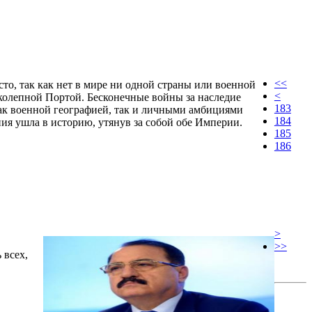
<<
сто, так как нет в мире ни одной страны или военной
<
ликолепной Портой. Бесконечные войны за наследие
183
ак военной географией, так и личными амбициями
184
ия ушла в историю, утянув за собой обе Империи.
185
186
>
>>
 всех,