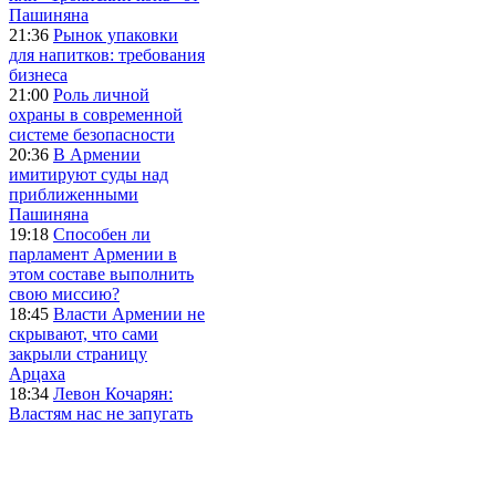
Пашиняна
21:36
Рынок упаковки
для напитков: требования
бизнеса
21:00
Роль личной
охраны в современной
системе безопасности
20:36
В Армении
имитируют суды над
приближенными
Пашиняна
19:18
Способен ли
парламент Армении в
этом составе выполнить
свою миссию?
18:45
Власти Армении не
скрывают, что сами
закрыли страницу
Арцаха
18:34
Левон Кочарян:
Властям нас не запугать