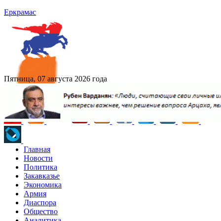
Еркрамас
Пятница, 07 августа 2026 года
Главная
Новости
Политика
Закавказье
Экономика
Армия
Диаспора
Общество
Аналитика