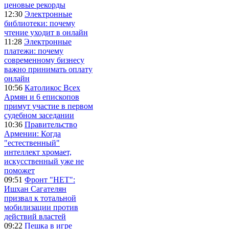
ценовые рекорды
12:30
Электронные
библиотеки: почему
чтение уходит в онлайн
11:28
Электронные
платежи: почему
современному бизнесу
важно принимать оплату
онлайн
10:56
Католикос Всех
Армян и 6 епископов
примут участие в первом
судебном заседании
10:36
Правительство
Армении: Когда
"естественный"
интеллект хромает,
искусственный уже не
поможет
09:51
Фронт "НЕТ":
Ишхан Сагателян
призвал к тотальной
мобилизации против
действий властей
09:22
Пешка в игре