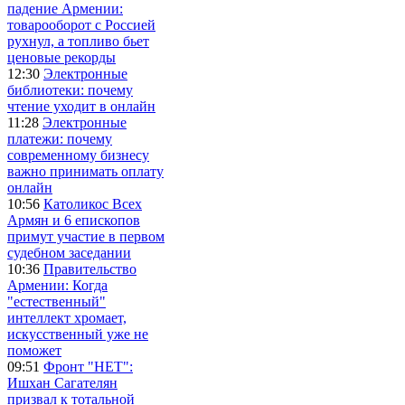
падение Армении:
товарооборот с Россией
рухнул, а топливо бьет
ценовые рекорды
12:30
Электронные
библиотеки: почему
чтение уходит в онлайн
11:28
Электронные
платежи: почему
современному бизнесу
важно принимать оплату
онлайн
10:56
Католикос Всех
Армян и 6 епископов
примут участие в первом
судебном заседании
10:36
Правительство
Армении: Когда
"естественный"
интеллект хромает,
искусственный уже не
поможет
09:51
Фронт "НЕТ":
Ишхан Сагателян
призвал к тотальной