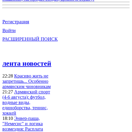
Регистрация
Войти
РАСШИРЕННЫЙ ПОИСК
лента новостей
22:28
Красиво жить не
запретишь... Особенно
армянским чиновникам
21:27
Армянский спорт
(4-6 августа): футбол,
водные виды,
единоборства, теннис,
хоккей
18:10
Энвер-паша,
"Немесис" и логика
возмездия: Расплата