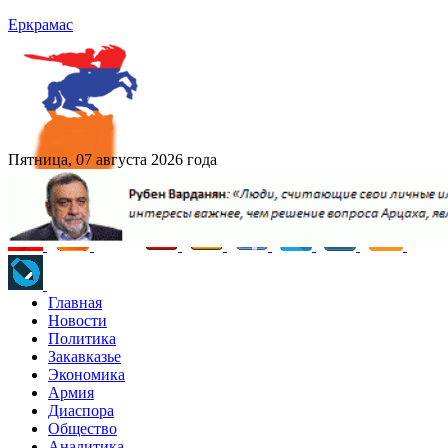
Еркрамас
Пятница, 07 августа 2026 года
Главная
Новости
Политика
Закавказье
Экономика
Армия
Диаспора
Общество
Аналитика