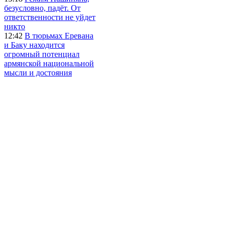
безусловно, падёт. От
ответственности не уйдет
никто
12:42
В тюрьмах Еревана
и Баку находится
огромный потенциал
армянской национальной
мысли и достояния