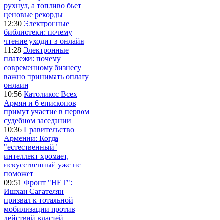
рухнул, а топливо бьет
ценовые рекорды
12:30
Электронные
библиотеки: почему
чтение уходит в онлайн
11:28
Электронные
платежи: почему
современному бизнесу
важно принимать оплату
онлайн
10:56
Католикос Всех
Армян и 6 епископов
примут участие в первом
судебном заседании
10:36
Правительство
Армении: Когда
"естественный"
интеллект хромает,
искусственный уже не
поможет
09:51
Фронт "НЕТ":
Ишхан Сагателян
призвал к тотальной
мобилизации против
действий властей