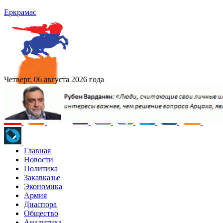
Еркрамас
Четверг, 06 августа 2026 года
Главная
Новости
Политика
Закавказье
Экономика
Армия
Диаспора
Общество
Аналитика