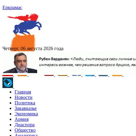
Еркрамас
Четверг, 06 августа 2026 года
Главная
Новости
Политика
Закавказье
Экономика
Армия
Диаспора
Общество
Аналитика