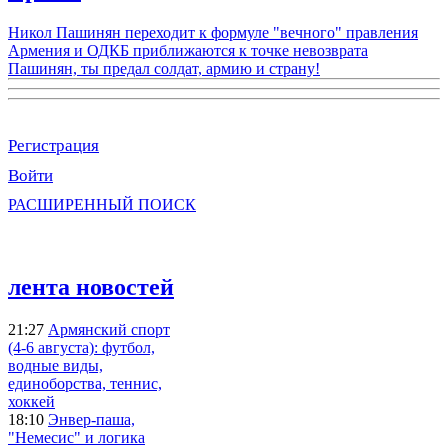
Никол Пашинян переходит к формуле "вечного" правления
Армения и ОДКБ приближаются к точке невозврата
Пашинян, ты предал солдат, армию и страну!
Регистрация
Войти
РАСШИРЕННЫЙ ПОИСК
лента новостей
21:27
Армянский спорт
(4-6 августа): футбол,
водные виды,
единоборства, теннис,
хоккей
18:10
Энвер-паша,
"Немесис" и логика