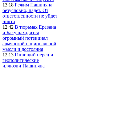
13:18
Режим Пашиняна,
безусловно, падёт. От
ответственности не уйдет
никто
12:42
В тюрьмах Еревана
и Баку находится
огромный потенциал
армянской национальной
мысли и достояния
12:13
Гниющий перец и
геополитические
иллюзии Пашиняна