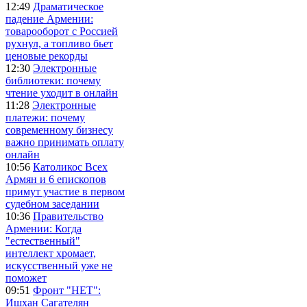
12:49
Драматическое
падение Армении:
товарооборот с Россией
рухнул, а топливо бьет
ценовые рекорды
12:30
Электронные
библиотеки: почему
чтение уходит в онлайн
11:28
Электронные
платежи: почему
современному бизнесу
важно принимать оплату
онлайн
10:56
Католикос Всех
Армян и 6 епископов
примут участие в первом
судебном заседании
10:36
Правительство
Армении: Когда
"естественный"
интеллект хромает,
искусственный уже не
поможет
09:51
Фронт "НЕТ":
Ишхан Сагателян