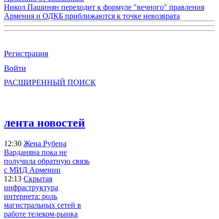
Никол Пашинян переходит к формуле "вечного" правления
Армения и ОДКБ приближаются к точке невозврата
Регистрация
Войти
РАСШИРЕННЫЙ ПОИСК
лента новостей
12:30
Жена Рубена
Варданяна пока не
получила обратную связь
с МИД Армении
12:13
Скрытая
инфраструктура
интернета: роль
магистральных сетей в
работе телеком-рынка