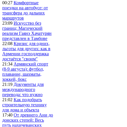
00:27
Комфортные
поездки на автобусе: от
трансфера до дальних
маршрутов
23:09
Искусство без
границ: Магический
реализм Гаянэ Хачатурян
представлен в Тамбове
22:08
Кризис для одних,
льготы для других: как в
Армении господдержка
достаётся "своим"
21:34
Армянский спорт
(8-9 августа): футбол,
плавание, шахматы,
хоккей, бокс
21:19
Документы для
международного
перевода: что нужно
21:02
Как подобрать
строительную технику
для дома и объекта
17:40
От древнего Ани до
донских степей: Весь
путь нахичеванских