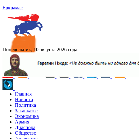
Еркрамас
Понедельник, 10 августа 2026 года
Главная
Новости
Политика
Закавказье
Экономика
Армия
Диаспора
Общество
Аналитика