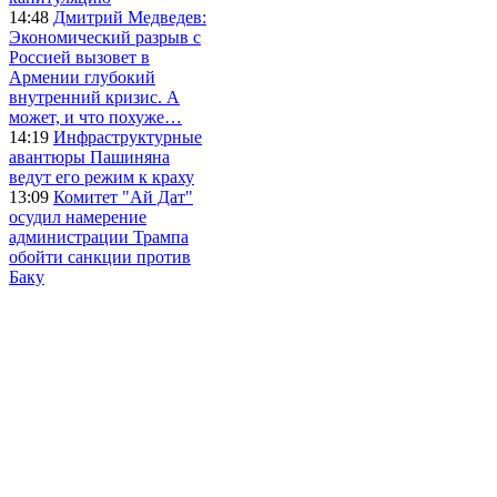
14:48
Дмитрий Медведев:
Экономический разрыв с
Россией вызовет в
Армении глубокий
внутренний кризис. А
может, и что похуже…
14:19
Инфраструктурные
авантюры Пашиняна
ведут его режим к краху
13:09
Комитет "Ай Дат"
осудил намерение
администрации Трампа
обойти санкции против
Баку