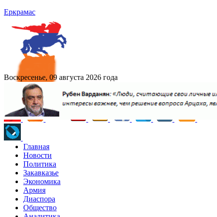
Еркрамас
Воскресенье, 09 августа 2026 года
Главная
Новости
Политика
Закавказье
Экономика
Армия
Диаспора
Общество
Аналитика