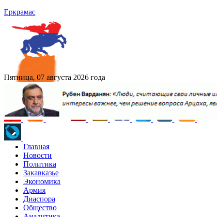
Еркрамас
Пятница, 07 августа 2026 года
Главная
Новости
Политика
Закавказье
Экономика
Армия
Диаспора
Общество
Аналитика