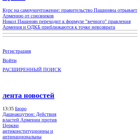
Курс на самоуничтожение: правительство Пашиняна отрывает
Армению от союзников
Никол Пашинян переходит к формуле "вечного" правления
Армения и ОДКБ приближаются к точке невозврата
Регистрация
Войти
РАСШИРЕННЫЙ ПОИСК
лента новостей
13:35
Бюро
Дашнакцутюн: Действия
властей Армении против
Церкви
антиконституционны и
антинациональны