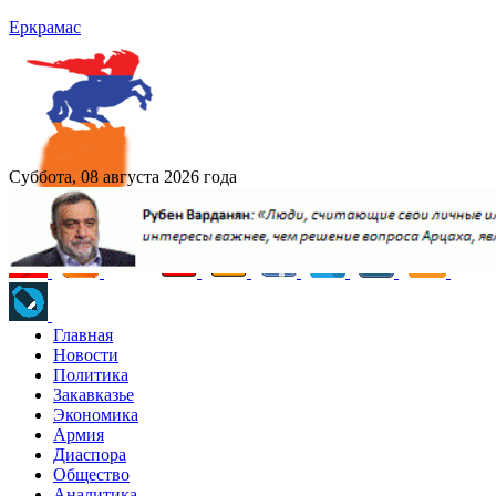
Еркрамас
Суббота, 08 августа 2026 года
Главная
Новости
Политика
Закавказье
Экономика
Армия
Диаспора
Общество
Аналитика