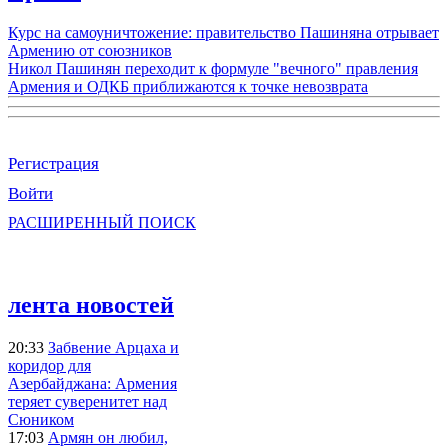
Курс на самоуничтожение: правительство Пашиняна отрывает
Армению от союзников
Никол Пашинян переходит к формуле "вечного" правления
Армения и ОДКБ приближаются к точке невозврата
Регистрация
Войти
РАСШИРЕННЫЙ ПОИСК
лента новостей
20:33
Забвение Арцаха и
коридор для
Азербайджана: Армения
теряет суверенитет над
Сюником
17:03
Армян он любил,