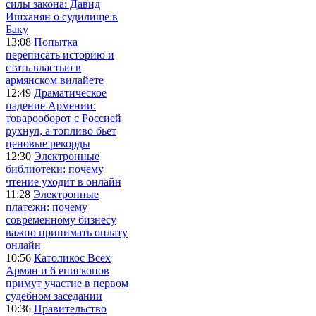
силы закона: Давид
Ишханян о судилище в
Баку
13:08
Попытка
переписать историю и
стать властью в
армянском вилайете
12:49
Драматическое
падение Армении:
товарооборот с Россией
рухнул, а топливо бьет
ценовые рекорды
12:30
Электронные
библиотеки: почему
чтение уходит в онлайн
11:28
Электронные
платежи: почему
современному бизнесу
важно принимать оплату
онлайн
10:56
Католикос Всех
Армян и 6 епископов
примут участие в первом
судебном заседании
10:36
Правительство