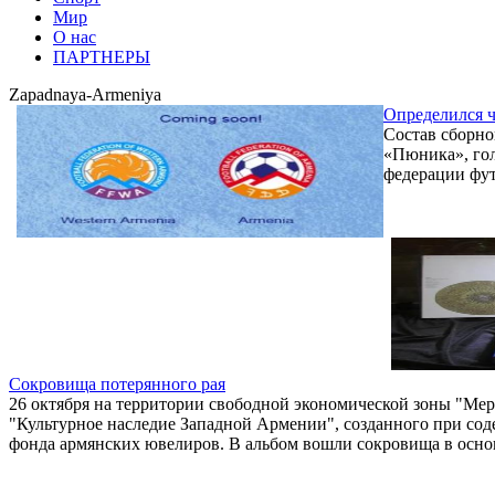
Мир
О нас
ПАРТНЕРЫ
Zapadnaya-Armeniya
Определился 
Состав сборно
«Пюника», гол
федерации фу
Сокровища потерянного рая
26 октября на территории свободной экономической зоны "Мер
"Культурное наследие Западной Армении", созданного при со
фонда армянских ювелиров. В альбом вошли сокровища в осно