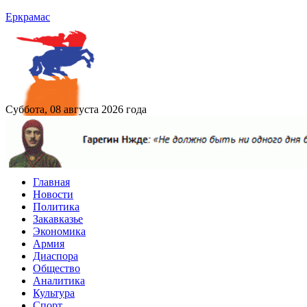
Еркрамас
Суббота, 08 августа 2026 года
Главная
Новости
Политика
Закавказье
Экономика
Армия
Диаспора
Общество
Аналитика
Культура
Спорт