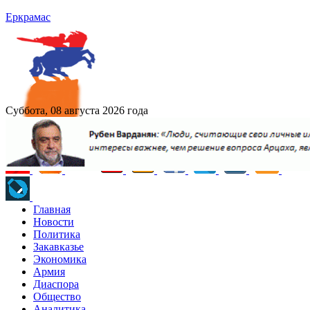
Еркрамас
Суббота, 08 августа 2026 года
Главная
Новости
Политика
Закавказье
Экономика
Армия
Диаспора
Общество
Аналитика