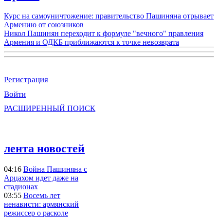
Курс на самоуничтожение: правительство Пашиняна отрывает
Армению от союзников
Никол Пашинян переходит к формуле "вечного" правления
Армения и ОДКБ приближаются к точке невозврата
Регистрация
Войти
РАСШИРЕННЫЙ ПОИСК
лента новостей
04:16
Война Пашиняна с
Арцахом идет даже на
стадионах
03:55
Восемь лет
ненависти: армянский
режиссер о расколе