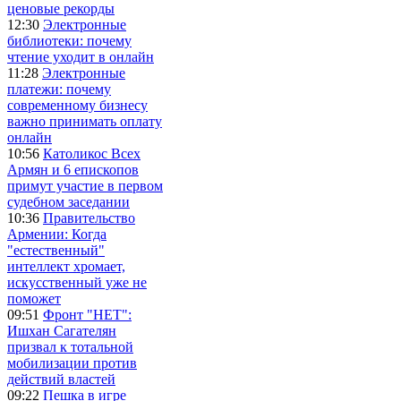
ценовые рекорды
12:30
Электронные
библиотеки: почему
чтение уходит в онлайн
11:28
Электронные
платежи: почему
современному бизнесу
важно принимать оплату
онлайн
10:56
Католикос Всех
Армян и 6 епископов
примут участие в первом
судебном заседании
10:36
Правительство
Армении: Когда
"естественный"
интеллект хромает,
искусственный уже не
поможет
09:51
Фронт "НЕТ":
Ишхан Сагателян
призвал к тотальной
мобилизации против
действий властей
09:22
Пешка в игре