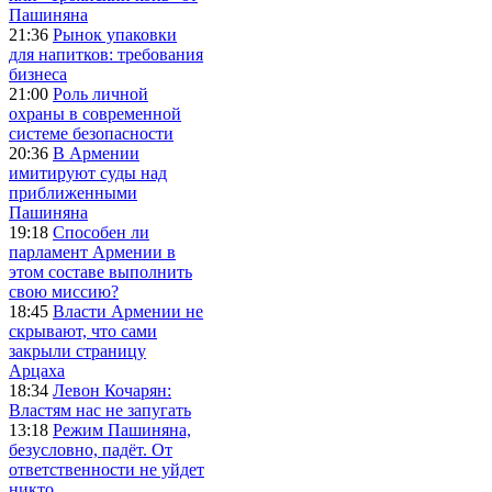
Пашиняна
21:36
Рынок упаковки
для напитков: требования
бизнеса
21:00
Роль личной
охраны в современной
системе безопасности
20:36
В Армении
имитируют суды над
приближенными
Пашиняна
19:18
Способен ли
парламент Армении в
этом составе выполнить
свою миссию?
18:45
Власти Армении не
скрывают, что сами
закрыли страницу
Арцаха
18:34
Левон Кочарян:
Властям нас не запугать
13:18
Режим Пашиняна,
безусловно, падёт. От
ответственности не уйдет
никто