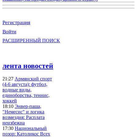
Регистрация
Войти
РАСШИРЕННЫЙ ПОИСК
лента новостей
21:27
Армянский спорт
(4-6 августа): футбол,
водные виды,
единоборства, теннис,
хоккей
18:10
Энвер-паша,
"Немесис" и логика
возмездия: Расплата
неизбежна
17:30
Национальный
позор: Католикос Всех