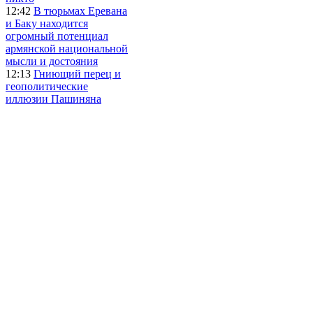
12:42
В тюрьмах Еревана
и Баку находится
огромный потенциал
армянской национальной
мысли и достояния
12:13
Гниющий перец и
геополитические
иллюзии Пашиняна