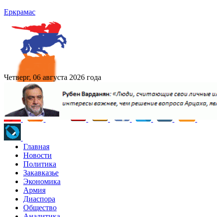
Еркрамас
Четверг, 06 августа 2026 года
Главная
Новости
Политика
Закавказье
Экономика
Армия
Диаспора
Общество
Аналитика