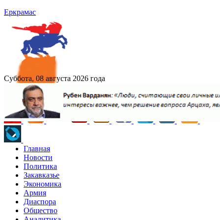
Еркрамас
Суббота, 08 августа 2026 года
Главная
Новости
Политика
Закавказье
Экономика
Армия
Диаспора
Общество
Аналитика