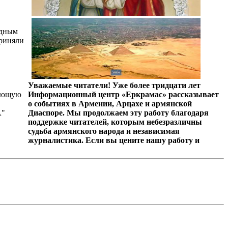
одным
приняли
Уважаемые читатели! Уже более тридцати лет
рующую
Информационный центр «Еркрамас» рассказывает
о событиях в Армении, Арцахе и армянской
А"
Диаспоре. Мы продолжаем эту работу благодаря
поддержке читателей, которым небезразличны
судьба армянского народа и независимая
журналистика. Если вы цените нашу работу и