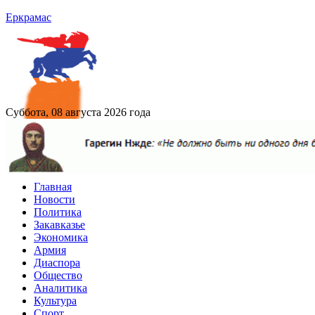
Еркрамас
Суббота, 08 августа 2026 года
Главная
Новости
Политика
Закавказье
Экономика
Армия
Диаспора
Общество
Аналитика
Культура
Спорт