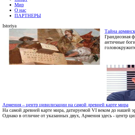
Мир
О нас
ПАРТНЕРЫ
Istoriya
Тайна армянск
Грандиозная ф
античные боги
головокружите
Армения – центр цивилизации на самой древней карте мира
На самой древней карте мира, датируемой VI веком до нашей 
Однако в отличие от указанных двух, Армения здесь - центр ц