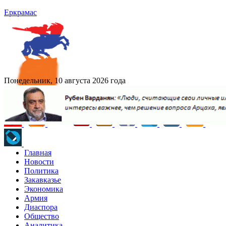
Еркрамас
Понедельник, 10 августа 2026 года
Главная
Новости
Политика
Закавказье
Экономика
Армия
Диаспора
Общество
Аналитика