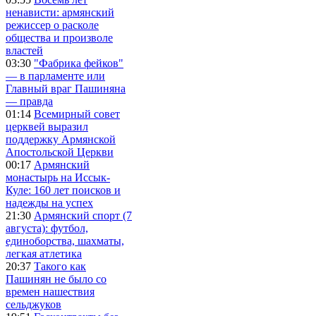
ненависти: армянский
режиссер о расколе
общества и произволе
властей
03:30
"Фабрика фейков"
— в парламенте или
Главный враг Пашиняна
— правда
01:14
Всемирный совет
церквей выразил
поддержку Армянской
Апостольской Церкви
00:17
Армянский
монастырь на Иссык-
Куле: 160 лет поисков и
надежды на успех
21:30
Армянский спорт (7
августа): футбол,
единоборства, шахматы,
легкая атлетика
20:37
Такого как
Пашинян не было со
времен нашествия
сельджуков