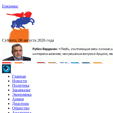
Еркрамас
Суббота, 08 августа 2026 года
Главная
Новости
Политика
Закавказье
Экономика
Армия
Диаспора
Общество
Аналитика