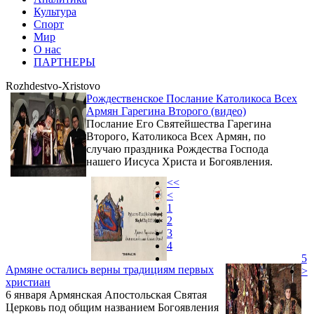
Культура
Спорт
Мир
О нас
ПАРТНЕРЫ
Rozhdestvo-Xristovo
Рождественское Послание Католикоса Всех
Армян Гарегина Второго (видео)
Послание Его Святейшества Гарегина
Второго, Католикоса Всех Армян, по
случаю праздника Рождества Господа
нашего Иисуса Христа и Богоявления.
<<
<
1
2
3
4
5
Армяне остались верны традициям первых
>
христиан
6 января Армянская Апостольская Святая
Церковь под общим названием Богоявления